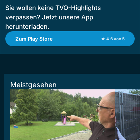
Sie wollen keine TVO-Highlights
verpassen? Jetzt unsere App
herunterladen.
Zum Play Store
★ 4.6 von 5
Meistgesehen