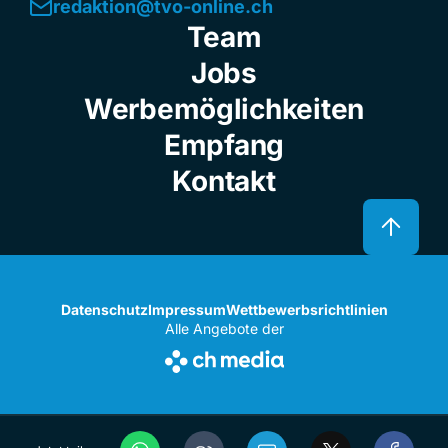
redaktion@tvo-online.ch
Team
Jobs
Werbemöglichkeiten
Empfang
Kontakt
Datenschutz
Impressum
Wettbewerbsrichtlinien
Alle Angebote der