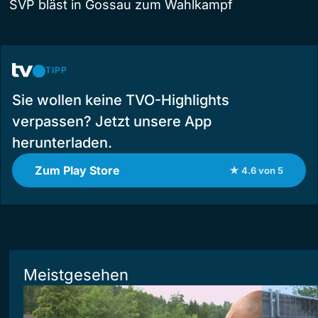
SVP bläst in Gossau zum Wahlkampf
TIPP
Sie wollen keine TVO-Highlights
verpassen? Jetzt unsere App
herunterladen.
Zum Play Store
★ 4.6 von 5
Meistgesehen