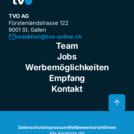
TVO AG
Fürstenlandstrasse 122
9001 St. Gallen
redaktion@tvo-online.ch
Team
Jobs
Werbemöglichkeiten
Empfang
Kontakt
Datenschutz
Impressum
Wettbewerbsrichtlinien
Alle Angebote der