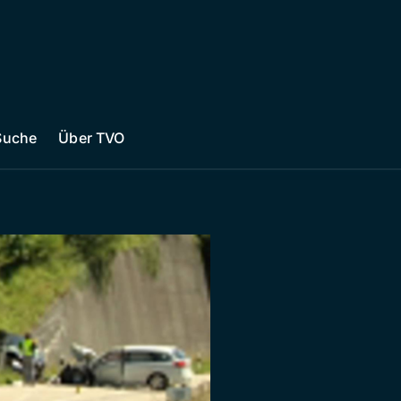
Suche
Über TVO