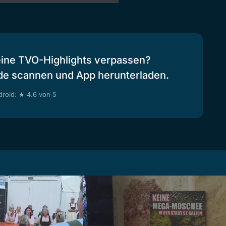
eine TVO-Highlights verpassen?
de scannen und App herunterladen.
roid: ★ 4.6 von 5