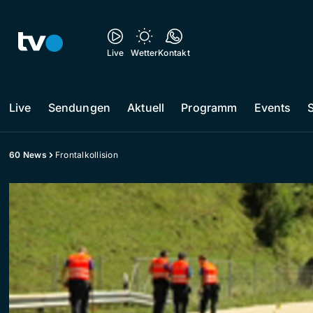
Live
Wetter
Kontakt
Live
Sendungen
Aktuell
Programm
Events
60 News
Frontalkollision