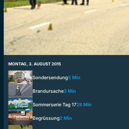
MONTAG, 3. AUGUST 2015
Sondersendung
5 Min
Brandursache
3 Min
Sommerserie Tag 17
28 Min
Begrüssung
2 Min