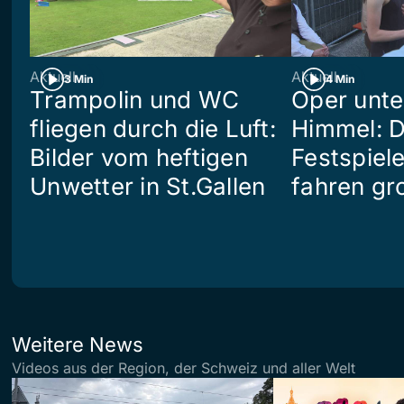
Aktuell
Aktuell
3 Min
4 Min
Trampolin und WC
Oper unte
fliegen durch die Luft:
Himmel: D
Bilder vom heftigen
Festspiel
Unwetter in St.Gallen
fahren gr
Weitere News
Videos aus der Region, der Schweiz und aller Welt