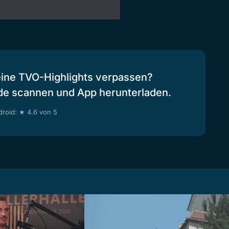
eine TVO-Highlights verpassen?
de scannen und App herunterladen.
roid: ★ 4.6 von 5