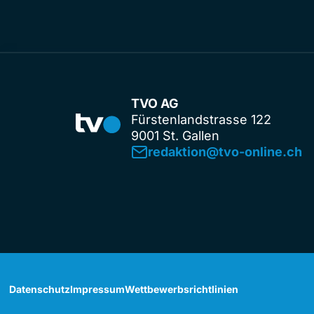
TVO AG
Fürstenlandstrasse 122
9001 St. Gallen
redaktion@tvo-online.ch
Datenschutz
Impressum
Wettbewerbsrichtlinien