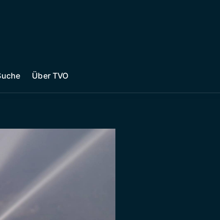
Suche
Über TVO