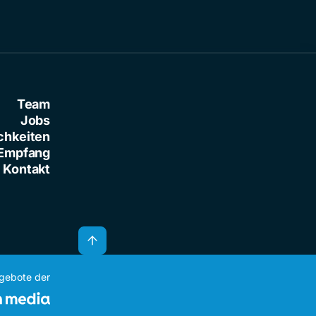
Team
Jobs
chkeiten
Empfang
Kontakt
ngebote der