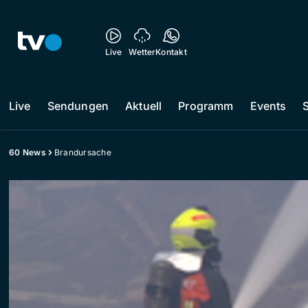
Live
Wetter
Kontakt
Live
Sendungen
Aktuell
Programm
Events
60 News
Brandursache