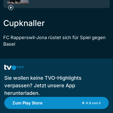
Cupknaller
FC Rapperswil-Jona rüstet sich für Spiel gegen
Basel
TIPP
Sie wollen keine TVO-Highlights
verpassen? Jetzt unsere App
herunterladen.
Zum Play Store
★ 4.6 von 5