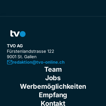
TVO AG
Fürstenlandstrasse 122
9001 St. Gallen
redaktion@tvo-online.ch
Team
Jobs
Werbemöglichkeiten
Empfang
Kontakt