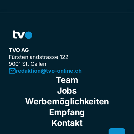
TVO AG
Fürstenlandstrasse 122
9001 St. Gallen
redaktion@tvo-online.ch
Team
Jobs
Werbemöglichkeiten
Empfang
Kontakt