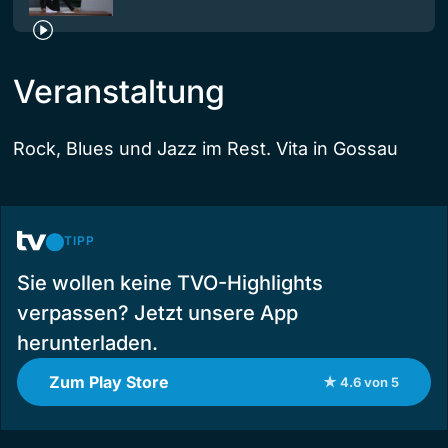
Veranstaltung
Rock, Blues und Jazz im Rest. Vita in Gossau
TIPP
Sie wollen keine TVO-Highlights
verpassen? Jetzt unsere App
herunterladen.
Zum Play Store
★ 4.6 von 5