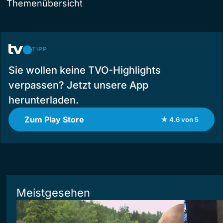
Themenübersicht
TIPP
Sie wollen keine TVO-Highlights
verpassen? Jetzt unsere App
herunterladen.
Zum Play Store
★ 4.6 von 5
Meistgesehen