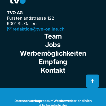
TVO AG
Fürstenlandstrasse 122
9001 St. Gallen
redaktion@tvo-online.ch
Team
Jobs
Werbemöglichkeiten
Empfang
Kontakt
Datenschutz
Impressum
Wettbewerbsrichtlinien
Alle Angebote der