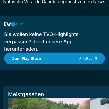
Natascha Verardo Gabele begrüsst zu den News
TIPP
Sie wollen keine TVO-Highlights
verpassen? Jetzt unsere App
herunterladen.
Zum Play Store
★ 4.6 von 5
Meistgesehen