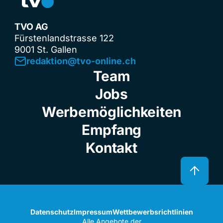
TVO AG
Fürstenlandstrasse 122
9001 St. Gallen
redaktion@tvo-online.ch
Team
Jobs
Werbemöglichkeiten
Empfang
Kontakt
Datenschutz
Impressum
Wettbewerbsrichtlinien
Alle Angebote der