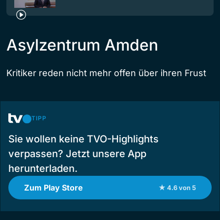
Asylzentrum Amden
Kritiker reden nicht mehr offen über ihren Frust
TIPP
Sie wollen keine TVO-Highlights
verpassen? Jetzt unsere App
herunterladen.
Zum Play Store
★ 4.6 von 5