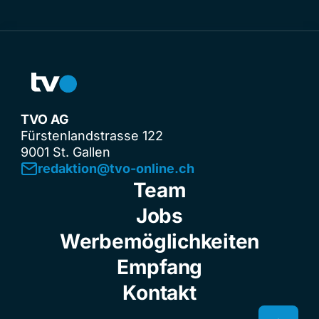
TVO AG
Fürstenlandstrasse 122
9001 St. Gallen
redaktion@tvo-online.ch
Team
Jobs
Werbemöglichkeiten
Empfang
Kontakt