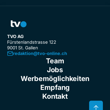
TVO AG
Fürstenlandstrasse 122
9001 St. Gallen
redaktion@tvo-online.ch
Team
Jobs
Werbemöglichkeiten
Empfang
Kontakt