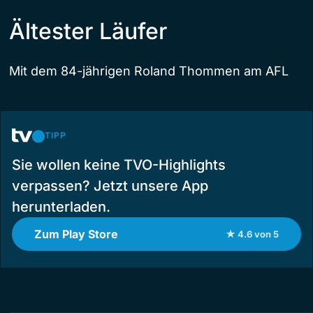
Ältester Läufer
Mit dem 84-jährigen Roland Thommen am AFL
TIPP
Sie wollen keine TVO-Highlights
verpassen? Jetzt unsere App
herunterladen.
Zum Play Store
★ 4.6 von 5