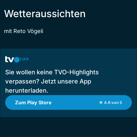
Wetteraussichten
mit Reto Vögeli
TIPP
Sie wollen keine TVO-Highlights
verpassen? Jetzt unsere App
herunterladen.
Zum Play Store
★ 4.6 von 5