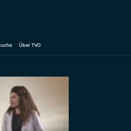
Suche
Über TVO