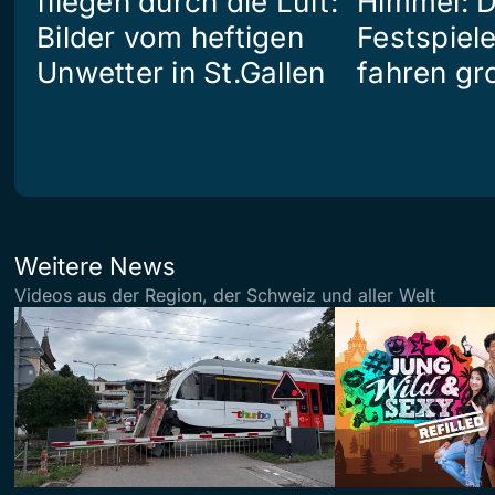
fliegen durch die Luft:
Himmel: D
Bilder vom heftigen
Festspiel
Unwetter in St.Gallen
fahren gr
Weitere News
Videos aus der Region, der Schweiz und aller Welt