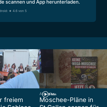
de scannen und App herunterladen.
roid: ★ 4.6 von 5
Aktuell
3 Min
r freiem
Moschee-Pläne in