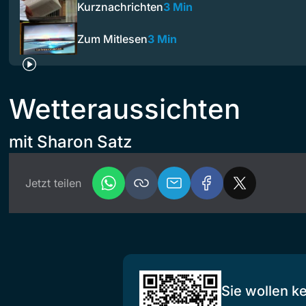
Kurznachrichten
3 Min
Zum Mitlesen
3 Min
Wetteraussichten
mit Sharon Satz
Jetzt teilen
Sie wollen k