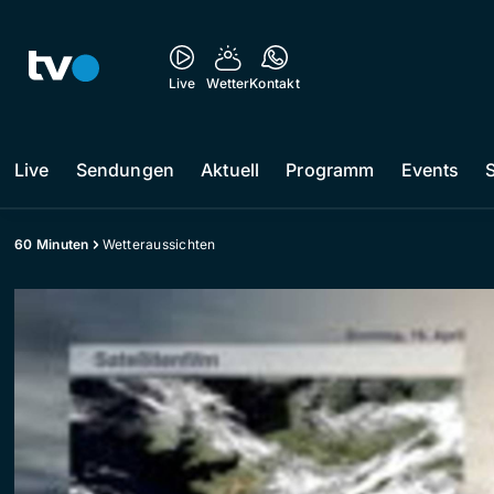
Live
Wetter
Kontakt
Live
Sendungen
Aktuell
Programm
Events
60 Minuten
Wetteraussichten