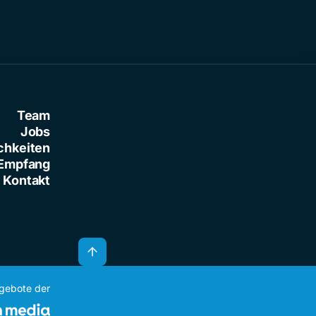
Team
Jobs
chkeiten
Empfang
Kontakt
ngebote der