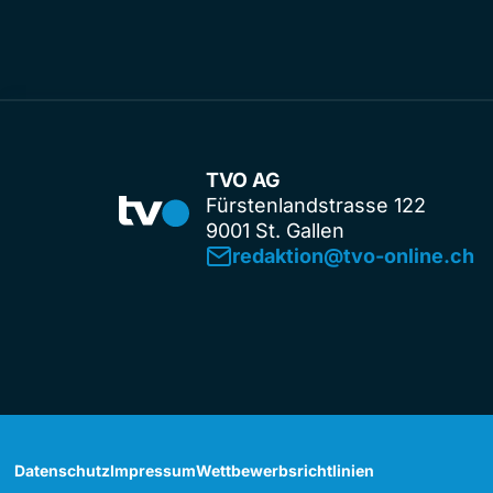
TVO AG
Fürstenlandstrasse 122
9001 St. Gallen
redaktion@tvo-online.ch
Datenschutz
Impressum
Wettbewerbsrichtlinien