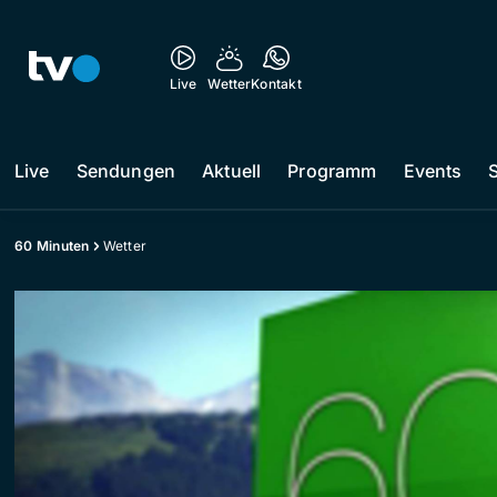
Live
Wetter
Kontakt
Live
Sendungen
Aktuell
Programm
Events
60 Minuten
Wetter