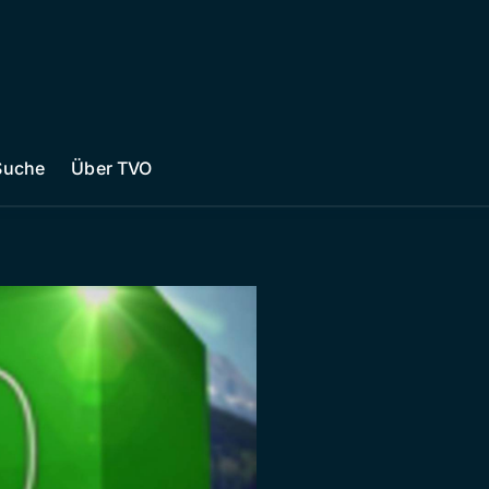
Suche
Über TVO