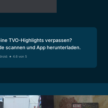
eine TVO-Highlights verpassen?
de scannen und App herunterladen.
roid: ★ 4.6 von 5