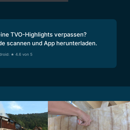
eine TVO-Highlights verpassen?
de scannen und App herunterladen.
roid: ★ 4.6 von 5