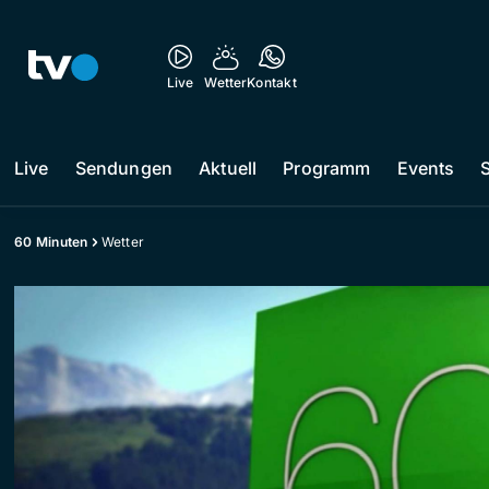
Live
Wetter
Kontakt
Live
Sendungen
Aktuell
Programm
Events
60 Minuten
Wetter