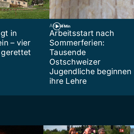
Aktuell
4 Min
gt in
Arbeitsstart nach
in – vier
Sommerferien:
gerettet
Tausende
Ostschweizer
Jugendliche beginnen
ihre Lehre