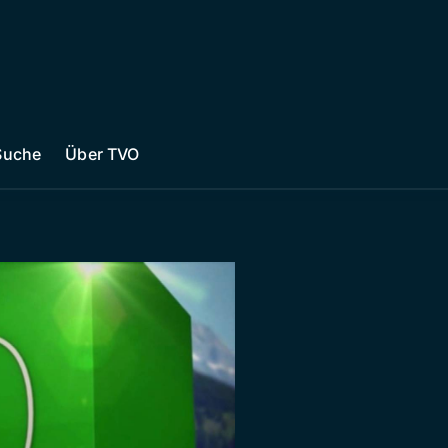
Suche
Über TVO