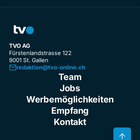
TVO AG
Fürstenlandstrasse 122
9001 St. Gallen
redaktion@tvo-online.ch
Team
Jobs
Werbemöglichkeiten
Empfang
Kontakt