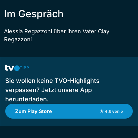
Im Gespräch
Alessia Regazzoni über ihren Vater Clay
Regazzoni
TIPP
Sie wollen keine TVO-Highlights
verpassen? Jetzt unsere App
herunterladen.
Zum Play Store
★ 4.6 von 5