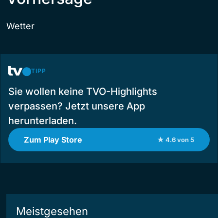
Wetter
TIPP
Sie wollen keine TVO-Highlights
verpassen? Jetzt unsere App
herunterladen.
Zum Play Store
★ 4.6 von 5
Meistgesehen