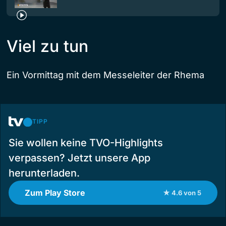
Viel zu tun
Ein Vormittag mit dem Messeleiter der Rhema
TIPP
Sie wollen keine TVO-Highlights
verpassen? Jetzt unsere App
herunterladen.
Zum Play Store
★ 4.6 von 5