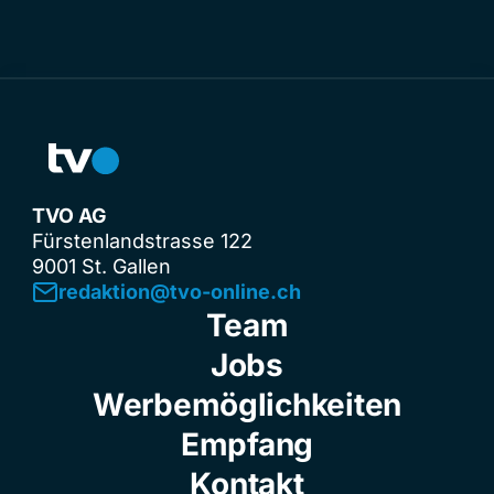
TVO AG
Fürstenlandstrasse 122
9001 St. Gallen
redaktion@tvo-online.ch
Team
Jobs
Werbemöglichkeiten
Empfang
Kontakt