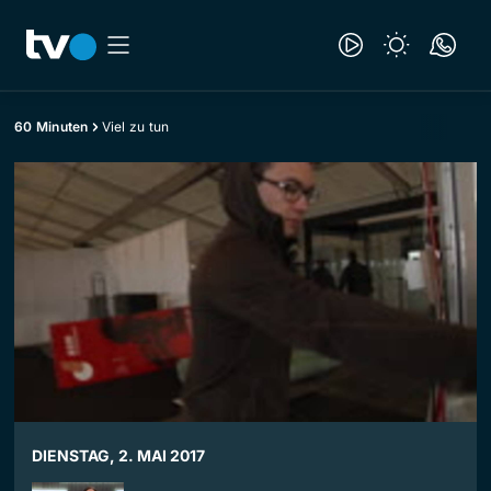
60 Minuten
Viel zu tun
DIENSTAG, 2. MAI 2017