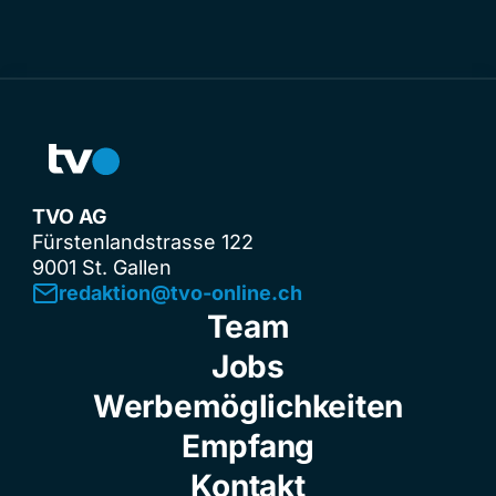
TVO AG
Fürstenlandstrasse 122
9001 St. Gallen
redaktion@tvo-online.ch
Team
Jobs
Werbemöglichkeiten
Empfang
Kontakt