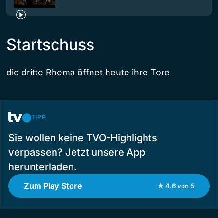
Startschuss
die dritte Rhema öffnet heute ihre Tore
TIPP
Sie wollen keine TVO-Highlights
verpassen? Jetzt unsere App
herunterladen.
Zum Play Store
★ 4.6 von 5