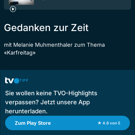
Gedanken zur Zeit
mit Melanie Muhmenthaler zum Thema
«Karfreitag»
TIPP
Sie wollen keine TVO-Highlights
verpassen? Jetzt unsere App
herunterladen.
Zum Play Store
★ 4.6 von 5