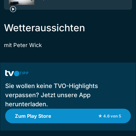
Wetteraussichten
mit Peter Wick
TIPP
Sie wollen keine TVO-Highlights
verpassen? Jetzt unsere App
herunterladen.
Zum Play Store
★ 4.6 von 5