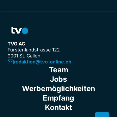
TVO AG
Fürstenlandstrasse 122
9001 St. Gallen
redaktion@tvo-online.ch
Team
Jobs
Werbemöglichkeiten
Empfang
Kontakt