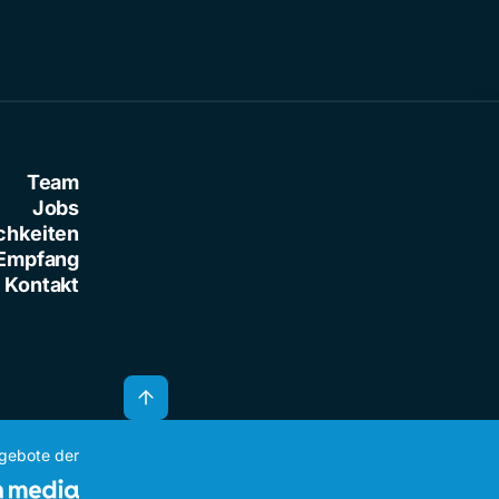
Team
Jobs
chkeiten
Empfang
Kontakt
ngebote der