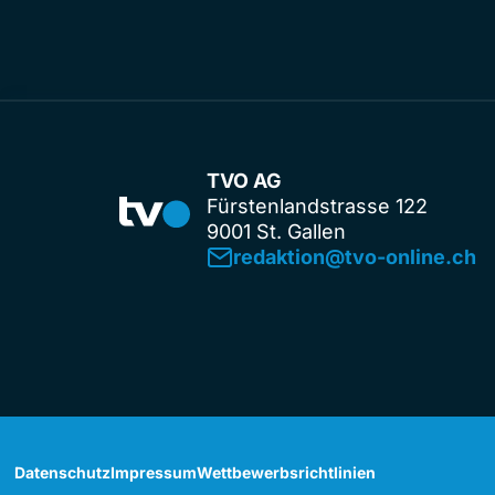
TVO AG
Fürstenlandstrasse 122
9001 St. Gallen
redaktion@tvo-online.ch
Datenschutz
Impressum
Wettbewerbsrichtlinien