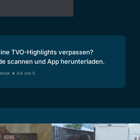
eine TVO-Highlights verpassen?
de scannen und App herunterladen.
roid: ★ 4.6 von 5