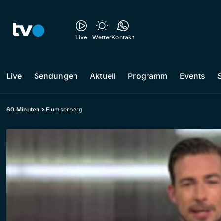
Live
Wetter
Kontakt
Live
Sendungen
Aktuell
Programm
Events
60 Minuten
Flumserberg