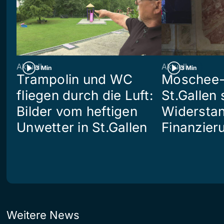
Aktuell
Aktuell
3 Min
3 Min
Trampolin und WC
Moschee-
fliegen durch die Luft:
St.Gallen 
Bilder vom heftigen
Widerstan
Unwetter in St.Gallen
Finanzier
Weitere News