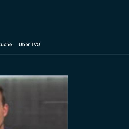
Suche
Über TVO