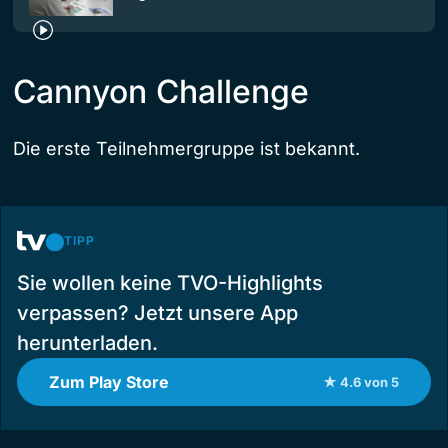
Cannyon Challenge
Die erste Teilnehmergruppe ist bekannt.
TIPP
Sie wollen keine TVO-Highlights
verpassen? Jetzt unsere App
herunterladen.
Zum Play Store
★ 4.6 von 5