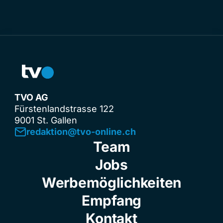
TVO AG
Fürstenlandstrasse 122
9001 St. Gallen
redaktion@tvo-online.ch
Team
Jobs
Werbemöglichkeiten
Empfang
Kontakt