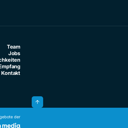
Team
Jobs
chkeiten
Empfang
Kontakt
ngebote der