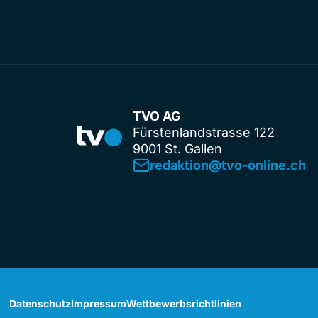
TVO AG
Fürstenlandstrasse 122
9001 St. Gallen
redaktion@tvo-online.ch
Datenschutz
Impressum
Wettbewerbsrichtlinien