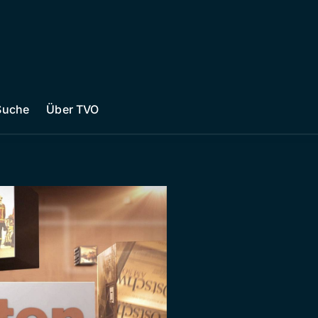
Suche
Über TVO