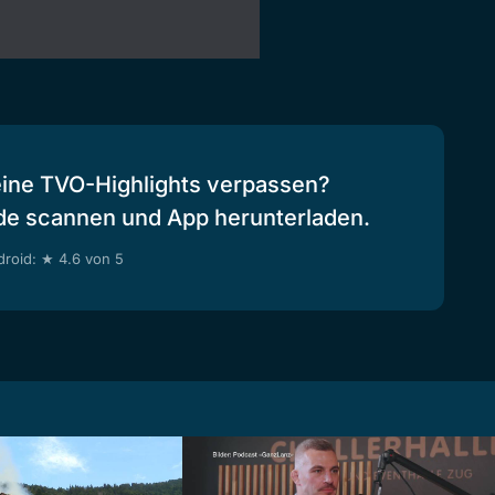
eine TVO-Highlights verpassen?
de scannen und App herunterladen.
roid: ★ 4.6 von 5