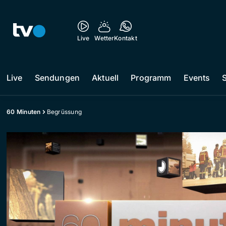
Live
Wetter
Kontakt
Live
Sendungen
Aktuell
Programm
Events
60 Minuten
Begrüssung