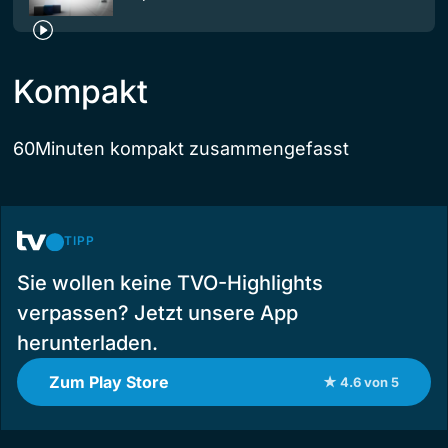
Kompakt
60Minuten kompakt zusammengefasst
TIPP
Sie wollen keine TVO-Highlights
verpassen? Jetzt unsere App
herunterladen.
Zum Play Store
★ 4.6 von 5