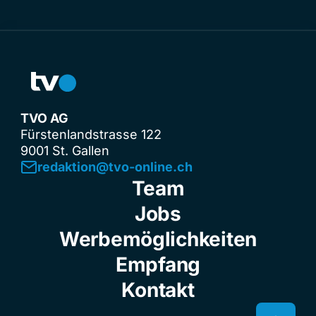
TVO AG
Fürstenlandstrasse 122
9001 St. Gallen
redaktion@tvo-online.ch
Team
Jobs
Werbemöglichkeiten
Empfang
Kontakt