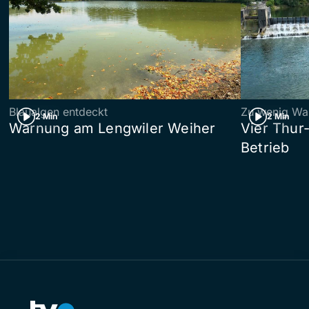
Blaualgen entdeckt
Zu wenig Wa
2 Min
2 Min
Warnung am Lengwiler Weiher
Vier Thur
Betrieb