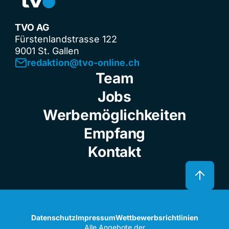
TVO AG
Fürstenlandstrasse 122
9001 St. Gallen
redaktion@tvo-online.ch
Team
Jobs
Werbemöglichkeiten
Empfang
Kontakt
Datenschutz
Impressum
Wettbewerbsrichtlinien
Alle Angebote der