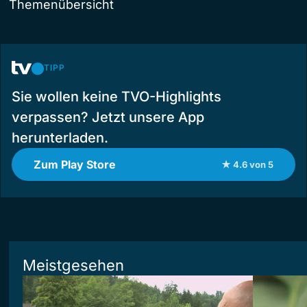
Themenübersicht
TIPP
Sie wollen keine TVO-Highlights
verpassen? Jetzt unsere App
herunterladen.
Zum Play Store
★ 4.6 von 5
Meistgesehen