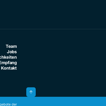
Team
Jobs
chkeiten
Empfang
Kontakt
ngebote der