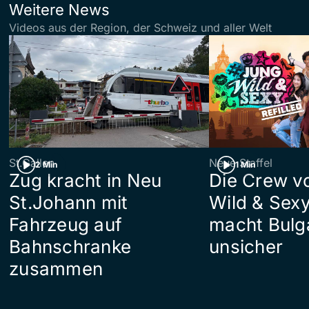
Weitere News
Videos aus der Region, der Schweiz und aller Welt
St.Gallen
Neue Staffel
2 Min
1 Min
Zug kracht in Neu
Die Crew v
St.Johann mit
Wild & Sexy
Fahrzeug auf
macht Bulg
Bahnschranke
unsicher
zusammen