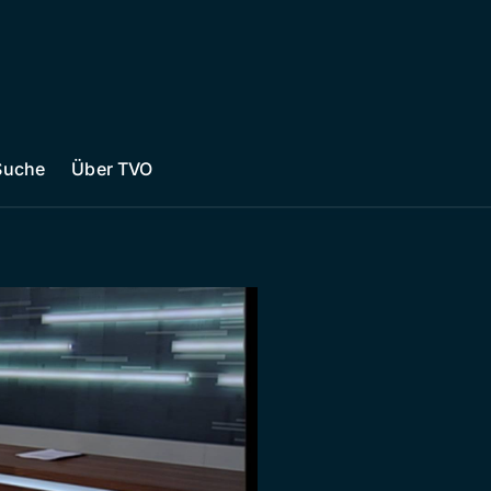
Suche
Über TVO