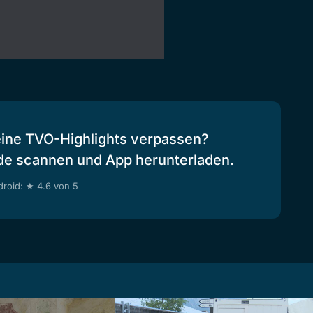
eine TVO-Highlights verpassen?
de scannen und App herunterladen.
roid: ★ 4.6 von 5