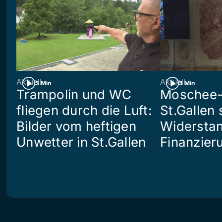
Aktuell
Aktuell
3 Min
3 Min
Trampolin und WC
Moschee-
fliegen durch die Luft:
St.Gallen 
Bilder vom heftigen
Widerstan
Unwetter in St.Gallen
Finanzier