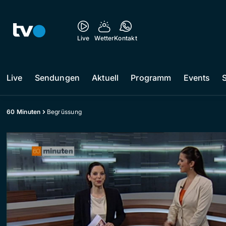
Live
Wetter
Kontakt
Live
Sendungen
Aktuell
Programm
Events
60 Minuten
Begrüssung