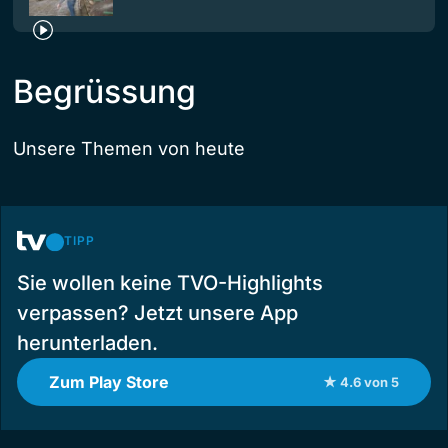
Begrüssung
Unsere Themen von heute
TIPP
Sie wollen keine TVO-Highlights
verpassen? Jetzt unsere App
herunterladen.
Zum Play Store
★ 4.6 von 5