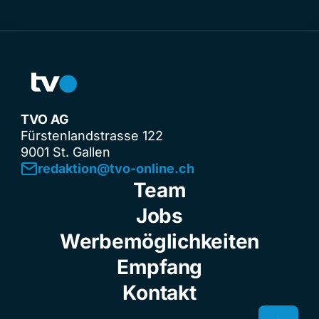
TVO AG
Fürstenlandstrasse 122
9001 St. Gallen
redaktion@tvo-online.ch
Team
Jobs
Werbemöglichkeiten
Empfang
Kontakt