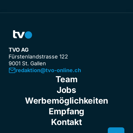
TVO AG
Fürstenlandstrasse 122
9001 St. Gallen
redaktion@tvo-online.ch
Team
Jobs
Werbemöglichkeiten
Empfang
Kontakt