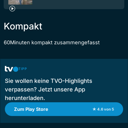
Kompakt
60Minuten kompakt zusammengefasst
TIPP
Sie wollen keine TVO-Highlights
verpassen? Jetzt unsere App
herunterladen.
Zum Play Store
★ 4.6 von 5