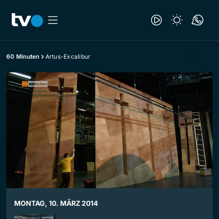
60 Minuten
Artus-Excalibur
MONTAG, 10. MÄRZ 2014