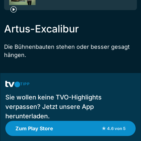
Artus-Excalibur
Die Bühnenbauten stehen oder besser gesagt
hängen.
TIPP
Sie wollen keine TVO-Highlights
verpassen? Jetzt unsere App
herunterladen.
Zum Play Store
★ 4.6 von 5