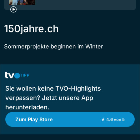
150jahre.ch
Sommerprojekte beginnen im Winter
TIPP
Sie wollen keine TVO-Highlights
verpassen? Jetzt unsere App
herunterladen.
Zum Play Store
★ 4.6 von 5