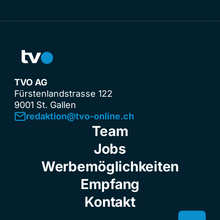
TVO AG
Fürstenlandstrasse 122
9001 St. Gallen
redaktion@tvo-online.ch
Team
Jobs
Werbemöglichkeiten
Empfang
Kontakt