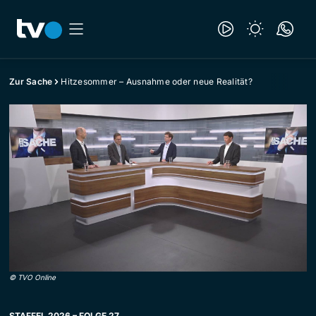
Zur Sache
Hitzesommer – Ausnahme oder neue Realität?
©
TVO Online
STAFFEL 2026 – FOLGE 27