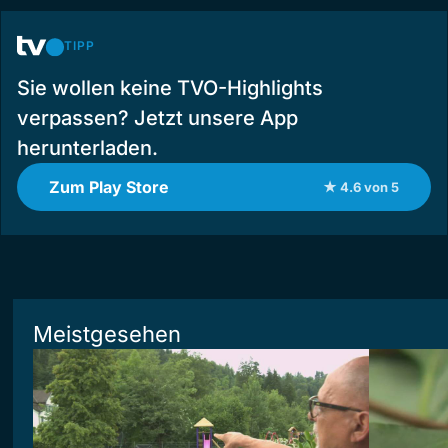
TIPP
Sie wollen keine TVO-Highlights
verpassen? Jetzt unsere App
herunterladen.
Zum Play Store
★ 4.6 von 5
Meistgesehen