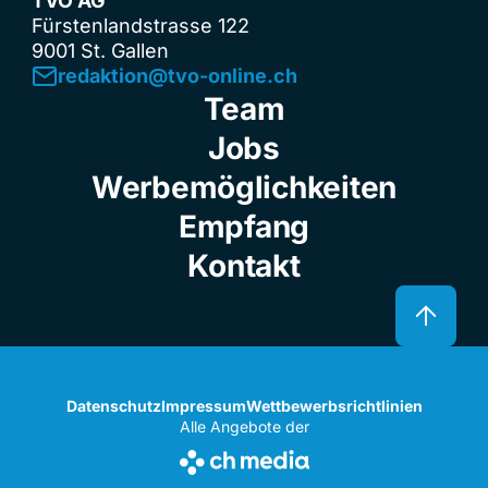
TVO AG
Fürstenlandstrasse 122
9001 St. Gallen
redaktion@tvo-online.ch
Team
Jobs
Werbemöglichkeiten
Empfang
Kontakt
Datenschutz
Impressum
Wettbewerbsrichtlinien
Alle Angebote der