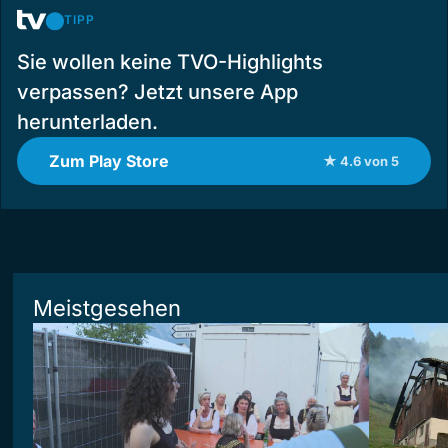
TIPP
Sie wollen keine TVO-Highlights
verpassen? Jetzt unsere App
herunterladen.
Zum Play Store
★ 4.6 von 5
Meistgesehen