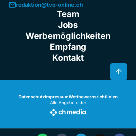
redaktion@tvo-online.ch
Team
Jobs
Werbemöglichkeiten
Empfang
Kontakt
Datenschutz
Impressum
Wettbewerbsrichtlinien
Alle Angebote der