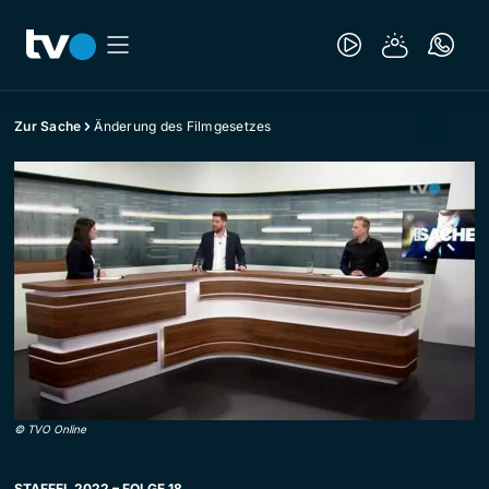
Zur Sache
Änderung des Filmgesetzes
©
TVO Online
STAFFEL 2022 – FOLGE 18