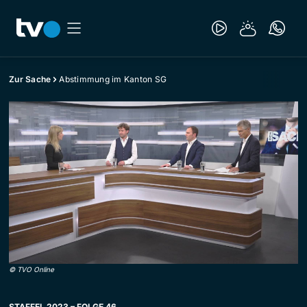
Zur Sache
Abstimmung im Kanton SG
©
TVO Online
STAFFEL 2023 – FOLGE 46