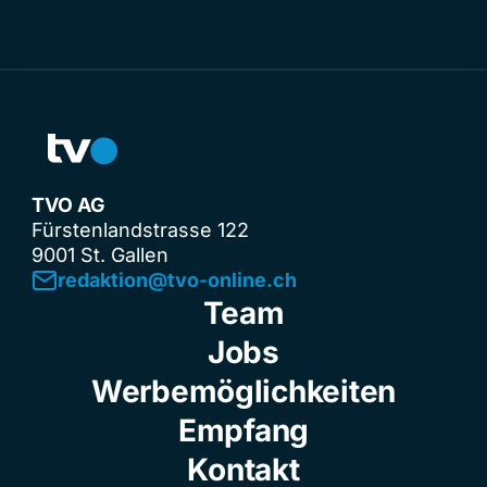
TVO AG
Fürstenlandstrasse 122
9001 St. Gallen
redaktion@tvo-online.ch
Team
Jobs
Werbemöglichkeiten
Empfang
Kontakt