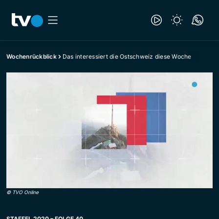
Wochenrückblick
Das interessiert die Ostschweiz diese Woche
©
TVO Online
STAFFEL 2020 – FOLGE 40