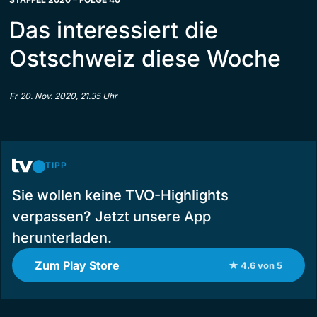
Das interessiert die
Ostschweiz diese Woche
Fr 20. Nov. 2020, 21.35 Uhr
TIPP
Sie wollen keine TVO-Highlights
verpassen? Jetzt unsere App
herunterladen.
Zum Play Store
★ 4.6 von 5