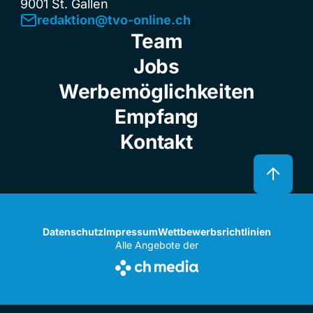
9001 St. Gallen
redaktion@tvo-online.ch
Team
Jobs
Werbemöglichkeiten
Empfang
Kontakt
Datenschutz
Impressum
Wettbewerbsrichtlinien
Alle Angebote der