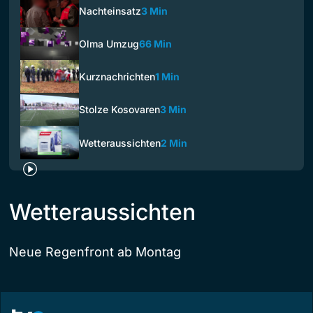
Nachteinsatz
3 Min
Olma Umzug
66 Min
Kurznachrichten
1 Min
Stolze Kosovaren
3 Min
Wetteraussichten
2 Min
Wetteraussichten
Neue Regenfront ab Montag