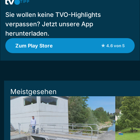
TIPP
Sie wollen keine TVO-Highlights
verpassen? Jetzt unsere App
herunterladen.
Zum Play Store
★ 4.6 von 5
Meistgesehen