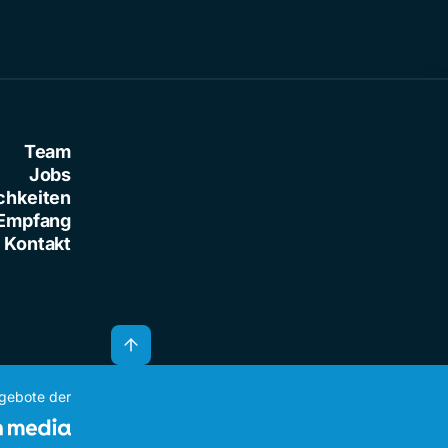
Team
Jobs
chkeiten
Empfang
Kontakt
ngebote der