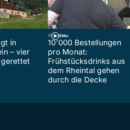
Aktuell
3 Min
gt in
10'000 Bestellungen
in – vier
pro Monat:
gerettet
Frühstücksdrinks aus
dem Rheintal gehen
durch die Decke