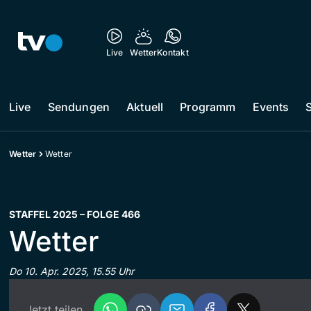
Live
Wetter
Kontakt
Live
Sendungen
Aktuell
Programm
Events
Wetter
Wetter
STAFFEL 2025 – FOLGE 466
Wetter
Do 10. Apr. 2025, 15.55 Uhr
Jetzt teilen