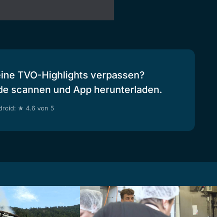
eine TVO-Highlights verpassen?
de scannen und App herunterladen.
roid: ★ 4.6 von 5