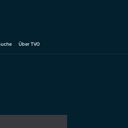
Suche
Über TVO