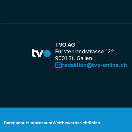
TVO AG
Fürstenlandstrasse 122
9001 St. Gallen
redaktion@tvo-online.ch
Datenschutz
Impressum
Wettbewerbsrichtlinien