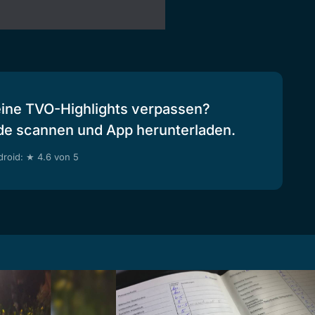
eine TVO-Highlights verpassen?
de scannen und App herunterladen.
roid: ★ 4.6 von 5