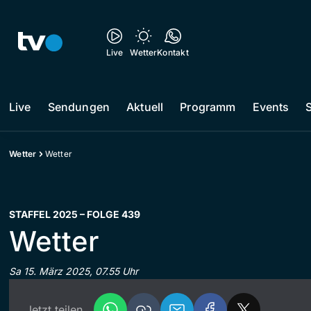
Live
Wetter
Kontakt
Live
Sendungen
Aktuell
Programm
Events
Wetter
Wetter
STAFFEL 2025 – FOLGE 439
Wetter
Sa 15. März 2025, 07.55 Uhr
Jetzt teilen