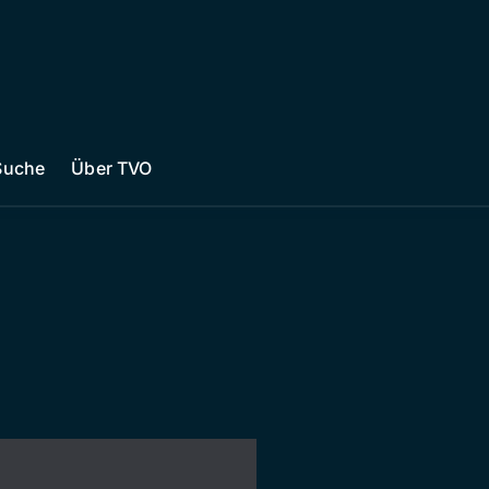
Suche
Über TVO