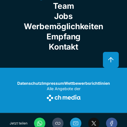
Team
Jobs
Werbemöglichkeiten
Empfang
Kontakt
Datenschutz
Impressum
Wettbewerbsrichtlinien
Alle Angebote der
Jetzt teilen