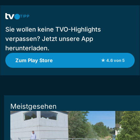
TIPP
Sie wollen keine TVO-Highlights
verpassen? Jetzt unsere App
herunterladen.
Zum Play Store
★ 4.6 von 5
Meistgesehen