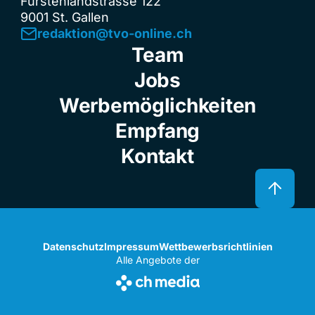
Fürstenlandstrasse 122
9001 St. Gallen
redaktion@tvo-online.ch
Team
Jobs
Werbemöglichkeiten
Empfang
Kontakt
Datenschutz
Impressum
Wettbewerbsrichtlinien
Alle Angebote der