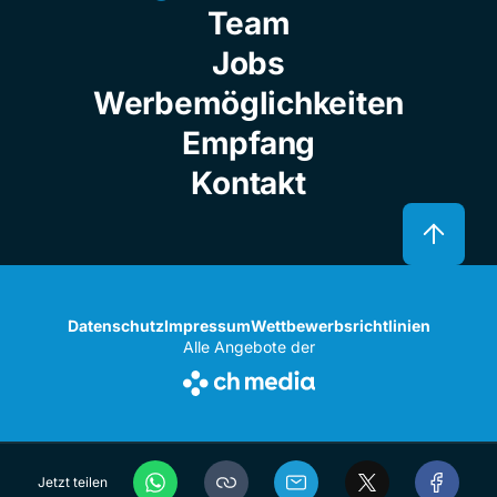
Team
Jobs
Werbemöglichkeiten
Empfang
Kontakt
Datenschutz
Impressum
Wettbewerbsrichtlinien
Alle Angebote der
Jetzt teilen