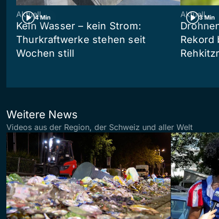
Aktuell
Aktuell
4 Min
3 Min
Kein Wasser – kein Strom:
Drohnen
Thurkraftwerke stehen seit
Rekord 
Wochen still
Rehkitz
Weitere News
Videos aus der Region, der Schweiz und aller Welt