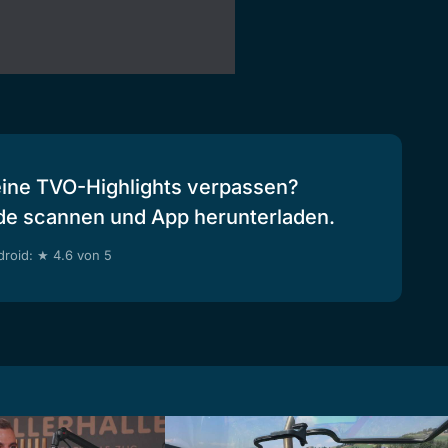
eine TVO-Highlights verpassen?
de scannen und App herunterladen.
roid: ★ 4.6 von 5