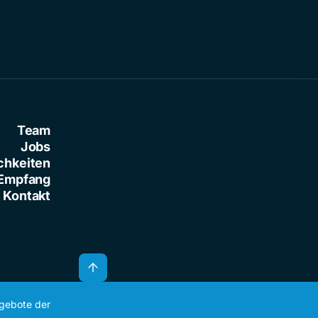
Team
Jobs
chkeiten
Empfang
Kontakt
ngebote der