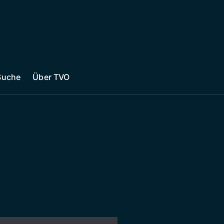
Suche
Über TVO