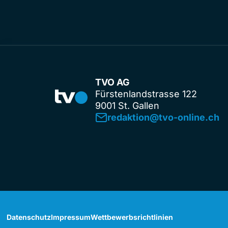
TVO AG
Fürstenlandstrasse 122
9001 St. Gallen
redaktion@tvo-online.ch
Datenschutz
Impressum
Wettbewerbsrichtlinien