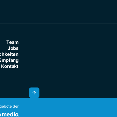
Team
Jobs
chkeiten
Empfang
Kontakt
ngebote der