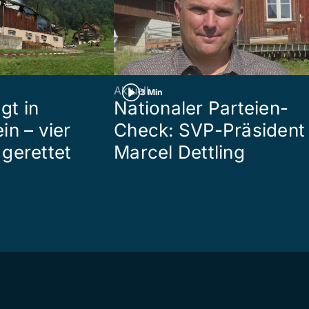
Aktuell
3 Min
gt in
Nationaler Parteien-
in – vier
Check: SVP-Präsident
gerettet
Marcel Dettling