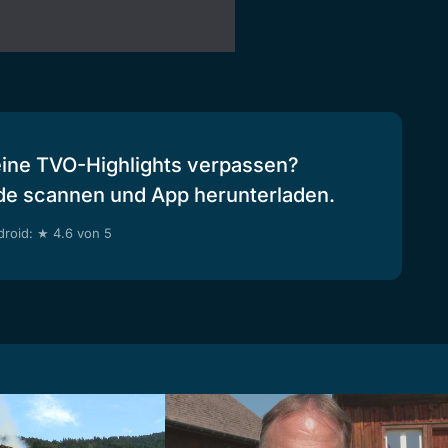
eine TVO-Highlights verpassen?
de scannen und App herunterladen.
roid: ★ 4.6 von 5