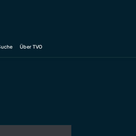
Suche
Über TVO