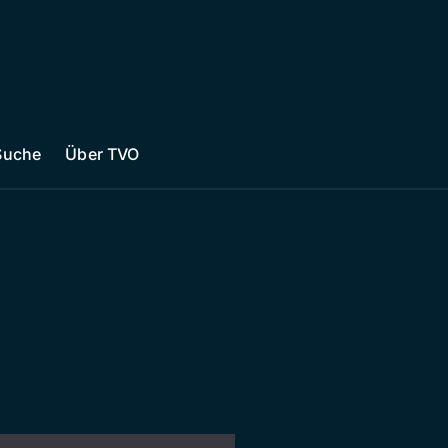
Suche
Über TVO