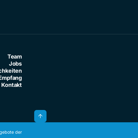
Team
Jobs
chkeiten
Empfang
Kontakt
ngebote der