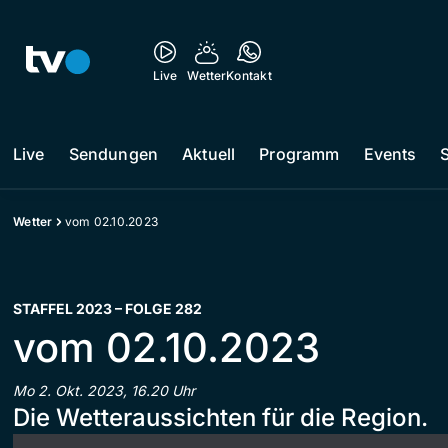
Live
Wetter
Kontakt
Live
Sendungen
Aktuell
Programm
Events
Wetter
vom 02.10.2023
STAFFEL 2023 – FOLGE 282
vom 02.10.2023
Mo 2. Okt. 2023, 16.20 Uhr
Die Wetteraussichten für die Region.