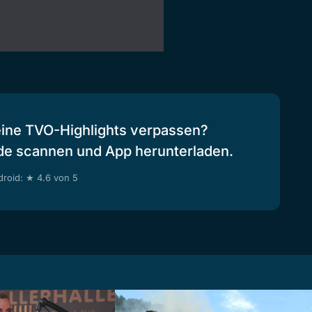
eine TVO-Highlights verpassen?
de scannen und App herunterladen.
roid: ★ 4.6 von 5