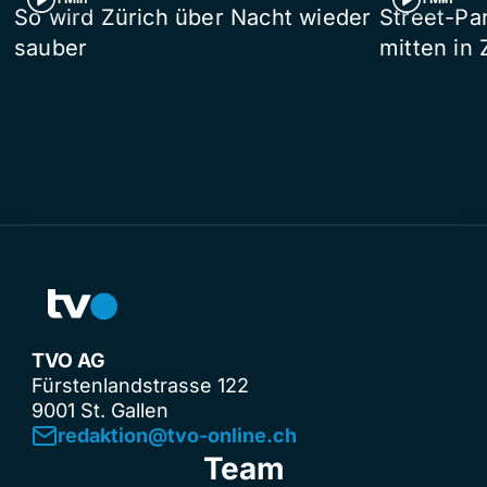
So wird Zürich über Nacht wieder
Street-P
sauber
mitten in 
TVO AG
Fürstenlandstrasse 122
9001 St. Gallen
redaktion@tvo-online.ch
Team