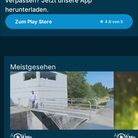
verpassen? Jetzt unsere App
herunterladen.
Zum Play Store
★ 4.6 von 5
Meistgesehen
Aktuell
Aktuell
4 Min
3 Min