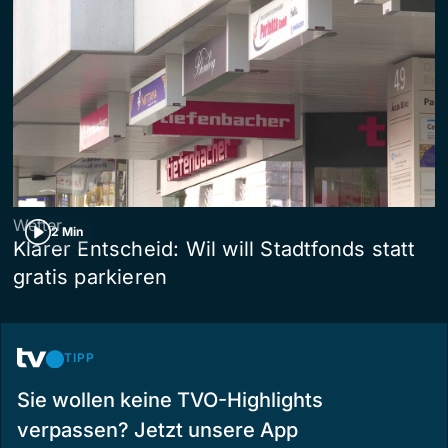
Wetter
2 Min
Klarer Entscheid: Wil will Stadtfonds statt
gratis parkieren
TIPP
Sie wollen keine TVO-Highlights
verpassen? Jetzt unsere App