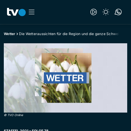
Wetter
Die Wetteraussichten für die Region und die ganze Schweiz
©
TVO Online
STAFFEL 2021 – FOLGE 78