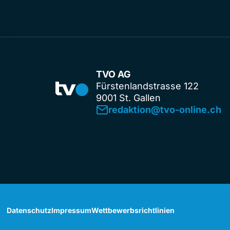
TVO AG
Fürstenlandstrasse 122
9001 St. Gallen
redaktion@tvo-online.ch
Datenschutz
Impressum
Wettbewerbsrichtlinien