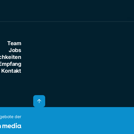
Team
Jobs
chkeiten
Empfang
Kontakt
ngebote der