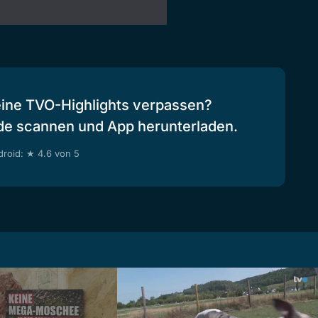
eine TVO-Highlights verpassen?
de scannen und App herunterladen.
roid: ★ 4.6 von 5