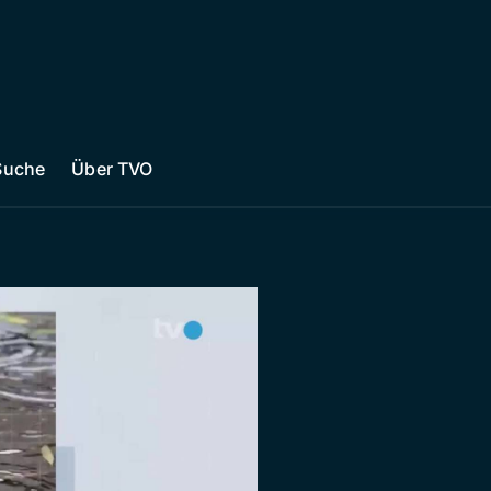
Suche
Über TVO