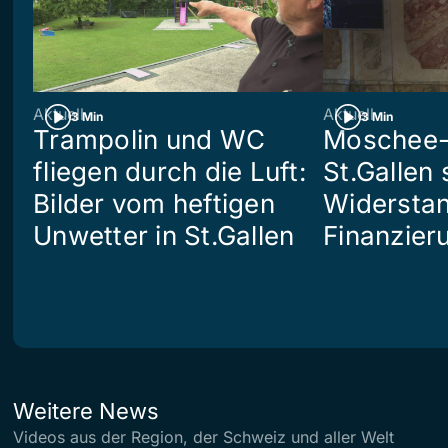
Aktuell
Aktuell
3 Min
3 Min
Trampolin und WC
Moschee-
fliegen durch die Luft:
St.Gallen 
Bilder vom heftigen
Widerstan
Unwetter in St.Gallen
Finanzier
Weitere News
Videos aus der Region, der Schweiz und aller Welt