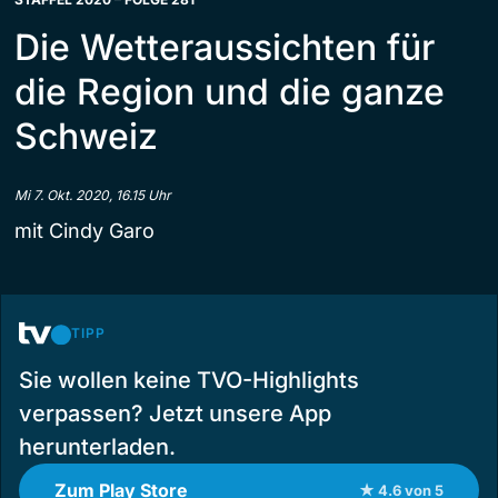
Die Wetteraussichten für
die Region und die ganze
Schweiz
Mi 7. Okt. 2020, 16.15 Uhr
mit Cindy Garo
TIPP
Sie wollen keine TVO-Highlights
verpassen? Jetzt unsere App
herunterladen.
Zum Play Store
★ 4.6 von 5