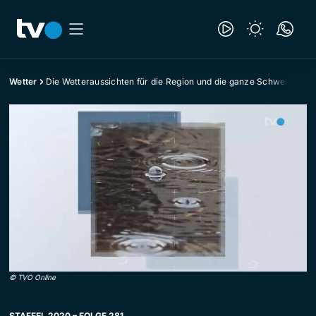
Wetter
Die Wetteraussichten für die Region und die ganze Schweiz
©
TVO Online
STAFFEL 2020 – FOLGE 281