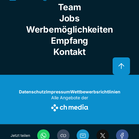
Team
Jobs
Werbemöglichkeiten
Empfang
Kontakt
Datenschutz
Impressum
Wettbewerbsrichtlinien
Alle Angebote der
Jetzt teilen