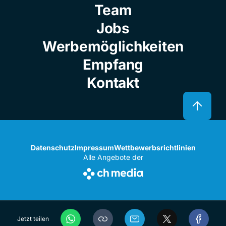
Team
Jobs
Werbemöglichkeiten
Empfang
Kontakt
Datenschutz
Impressum
Wettbewerbsrichtlinien
Alle Angebote der
Jetzt teilen